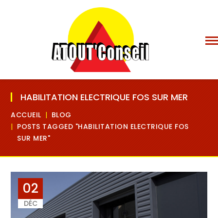
HABILITATION ELECTRIQUE FOS SUR MER
ACCUEIL
BLOG
POSTS TAGGED "HABILITATION ELECTRIQUE FOS
SUR MER"
02
DÉC